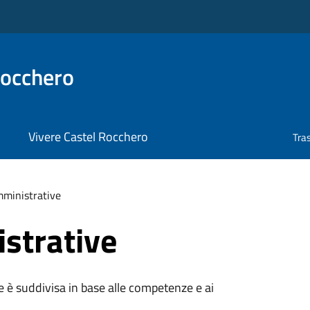
Rocchero
Vivere Castel Rocchero
Tra
ministrative
strative
e è suddivisa in base alle competenze e ai