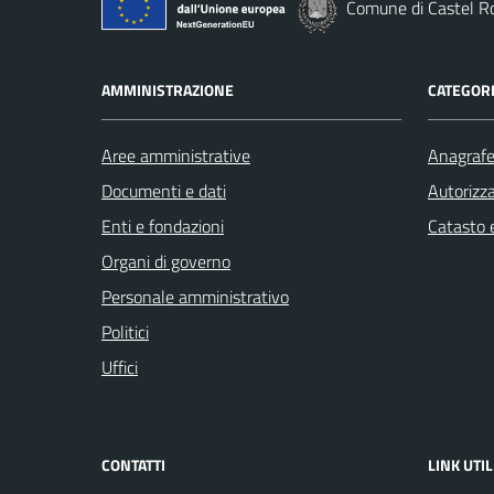
Comune di Castel R
AMMINISTRAZIONE
CATEGORI
Aree amministrative
Anagrafe 
Documenti e dati
Autorizza
Enti e fondazioni
Catasto e
Organi di governo
Personale amministrativo
Politici
Uffici
CONTATTI
LINK UTIL