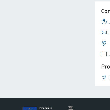
Con
Pro