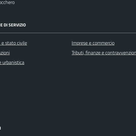
occhero
E DI SERVIZIO
e stato civile
Imprese e commercio
zioni
Tributi, finanze e contravvenzion
 urbanistica
I