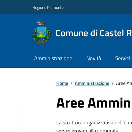
Regione Piemonte
Comune di Castel 
Amministrazione
Novità
Servizi
Home
/
Amministrazione
/
Aree Am
Aree Ammini
La struttura organizzativa dell'ent
servizi erogati alla comunità.