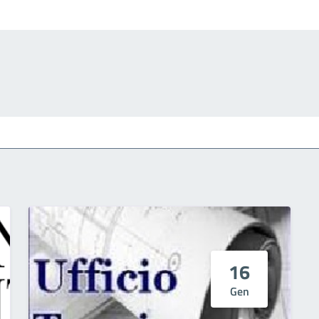
16
Gen