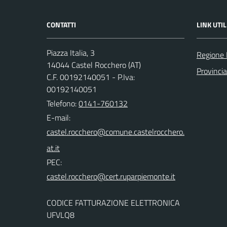
CONTATTI
LINK UTIL
Piazza Italia, 3
Regione
14044 Castel Rocchero (AT)
Provincia
C.F. 00192140051 - P.Iva:
00192140051
Telefono:
0141-760132
E-mail:
PEC:
CODICE FATTURAZIONE ELETTRONICA
UFVLQ8