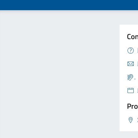
Con
Pro