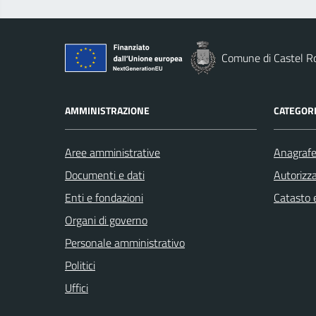
Comune di Castel R
AMMINISTRAZIONE
CATEGORI
Aree amministrative
Anagrafe 
Documenti e dati
Autorizza
Enti e fondazioni
Catasto e
Organi di governo
Personale amministrativo
Politici
Uffici