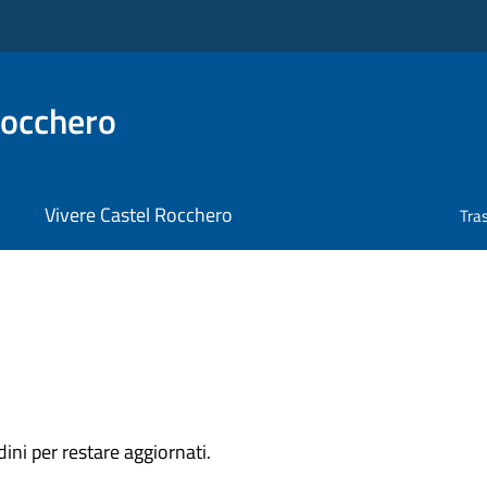
Rocchero
Vivere Castel Rocchero
Tra
dini per restare aggiornati.