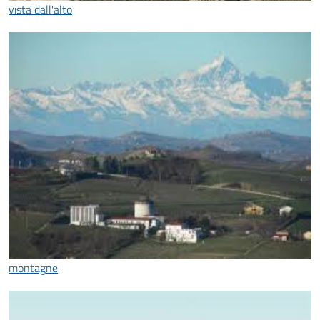
vista dall'alto
montagne