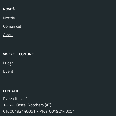
NOVITÀ
Notizie
Comunicati
Avvisi
VIVERE IL COMUNE
Luoghi
Eventi
CONTATTI
Piazza Italia, 3
14044 Castel Rocchero (AT)
C.F. 00192140051 - P.Iva: 00192140051