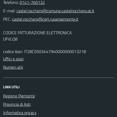
Telefono:
0141-760132
E-mail:
PEC:
CODICE FATTURAZIONE ELETTRONICA
UFVLQ8
codice iban: IT28C0503447940000000013218
Uffici e orari
Numeri utili
LINK UTILI
Regione Piemonte
Provincia di Asti
Informativa privacy