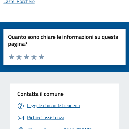
Castel Rocchero
Quanto sono chiare le informazioni su questa
pagina?
Valuta da 1 a 5 stelle la pagina
Valuta 1 stelle su 5
Valuta 2 stelle su 5
Valuta 3 stelle su 5
Valuta 4 stelle su 5
Valuta 5 stelle su 5
Contatta il comune
Leggi le domande frequenti
Richiedi assistenza