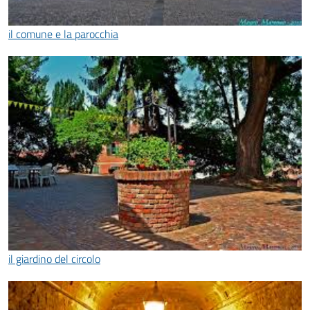
il comune e la parocchia
il giardino del circolo