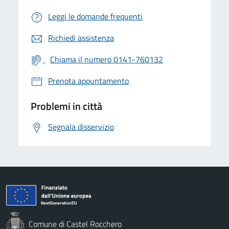
Leggi le domande frequenti
Richiedi assistenza
Chiama il numero 0141-760132
Prenota appuntamento
Problemi in città
Segnala disservizio
Comune di Castel Rocchero