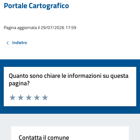
Portale Cartografico
Pagina aggiornata il 29/07/2026 17:59
Indietro
Quanto sono chiare le informazioni su questa
pagina?
Valuta da 1 a 5 stelle la pagina
Valuta 1 stelle su 5
Valuta 2 stelle su 5
Valuta 3 stelle su 5
Valuta 4 stelle su 5
Valuta 5 stelle su 5
Contatta il comune