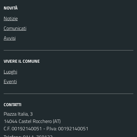
NOVITÀ
Notizie
Comunicati
Avvisi
VIVERE IL COMUNE
Luoghi
Eventi
CONTATTI
Piazza Italia, 3
14044 Castel Rocchero (AT)
C.F. 00192140051 - P.Iva: 00192140051
Telefono:
0141-760132