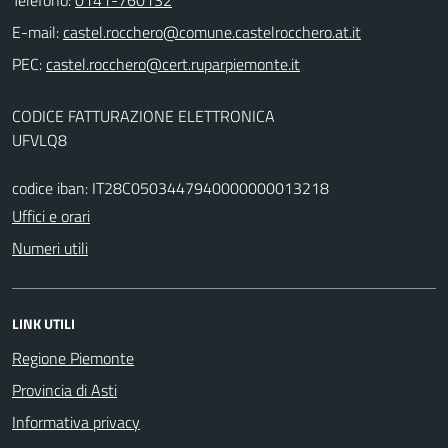
E-mail:
PEC:
CODICE FATTURAZIONE ELETTRONICA
UFVLQ8
codice iban: IT28C0503447940000000013218
Uffici e orari
Numeri utili
LINK UTILI
Regione Piemonte
Provincia di Asti
Informativa privacy