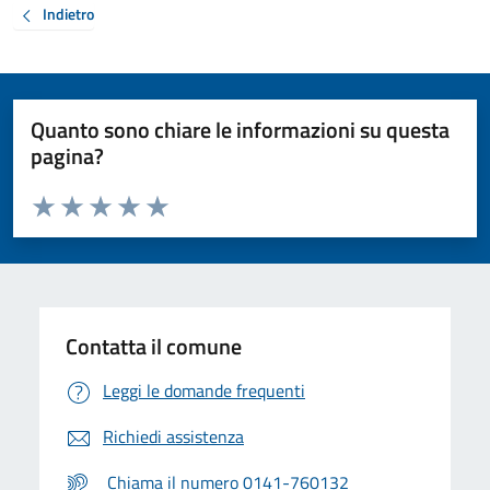
Indietro
Quanto sono chiare le informazioni su questa
pagina?
Valuta da 1 a 5 stelle la pagina
Valuta 1 stelle su 5
Valuta 2 stelle su 5
Valuta 3 stelle su 5
Valuta 4 stelle su 5
Valuta 5 stelle su 5
Contatta il comune
Leggi le domande frequenti
Richiedi assistenza
Chiama il numero 0141-760132