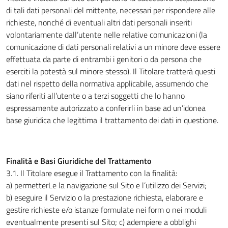
di tali dati personali del mittente, necessari per rispondere alle
richieste, nonché di eventuali altri dati personali inseriti
volontariamente dall’utente nelle relative comunicazioni (la
comunicazione di dati personali relativi a un minore deve essere
effettuata da parte di entrambi i genitori o da persona che
eserciti la potestà sul minore stesso). Il Titolare tratterà questi
dati nel rispetto della normativa applicabile, assumendo che
siano riferiti all’utente o a terzi soggetti che lo hanno
espressamente autorizzato a conferirli in base ad un’idonea
base giuridica che legittima il trattamento dei dati in questione.
Finalità e Basi Giuridiche del Trattamento
3.1
.
Il Titolare esegue il Trattamento con la finalità:
a) permetterLe la navigazione sul Sito e l’utilizzo dei Servizi;
b) eseguire il Servizio o la prestazione richiesta, elaborare e
gestire richieste e/o istanze formulate nei form o nei moduli
eventualmente presenti sul Sito; c) adempiere a obblighi