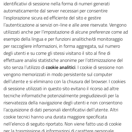
identificativi di sessione nella forma di numeri generati
automaticamente dal server necessari per consentire
l'esplorazione sicura ed efficiente del sito e gestire
l’autenticazione ai servizi on-line e alle aree riservate. Vengono
utilizzati anche per l’impostazione di alcune preferenze come ad
esempio della lingua e per funzioni analitiche/di monitoraggio
per raccogliere informazioni, in forma aggregata, sul numero
degli utenti e su come gli stessi visitano il sito al fine di
effettuare analisi statistiche anonime per l’ottimizzazione del
sito senza l’utilizzo di
cookie analitici
. I cookie di sessione non
vengono memorizzati in modo persistente sul computer
dell’utente e si eliminano con la chiusura del browser. I cookies
di sessione utilizzati in questo sito evitano il ricorso ad altre
tecniche informatiche potenzialmente pregiudizievoli per la
riservatezza della navigazione degli utenti e non consentono
l’acquisizione di dati personali identificativi dell’utente. Altri
cookie tecnici hanno una durata maggiore specificata
nell’elenco di seguito riportato. Non viene fatto uso di cookie
per la trasmissione di informazioni di carattere personale.