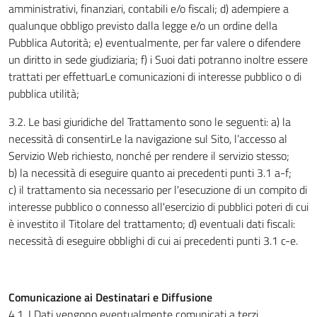
amministrativi, finanziari, contabili e/o fiscali; d) adempiere a
qualunque obbligo previsto dalla legge e/o un ordine della
Pubblica Autorità; e) eventualmente, per far valere o difendere
un diritto in sede giudiziaria; f) i Suoi dati potranno inoltre essere
trattati per effettuarLe comunicazioni di interesse pubblico o di
pubblica utilità;
3.2. Le basi giuridiche del Trattamento sono le seguenti: a) la
necessità di consentirLe la navigazione sul Sito, l’accesso al
Servizio Web richiesto, nonché per rendere il servizio stesso;
b) la necessità di eseguire quanto ai precedenti punti 3.1 a-f;
c) il trattamento sia necessario per l'esecuzione di un compito di
interesse pubblico o connesso all'esercizio di pubblici poteri di cui
è investito il Titolare del trattamento; d) eventuali dati fiscali:
necessità di eseguire obblighi di cui ai precedenti punti 3.1 c-e.
Comunicazione ai Destinatari e Diffusione
4.1. I Dati vengono eventualmente comunicati a terzi