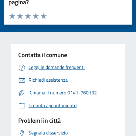
pagina?
Valuta da 1 a 5 stelle la pagina
Valuta 1 stelle su 5
Valuta 2 stelle su 5
Valuta 3 stelle su 5
Valuta 4 stelle su 5
Valuta 5 stelle su 5
Contatta il comune
Leggi le domande frequenti
Richiedi assistenza
Chiama il numero 0141-760132
Prenota appuntamento
Problemi in città
Segnala disservizio