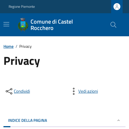
Regione Piemonte
Comune di Castel
Rocchero
Home
/
Privacy
Privacy
Condividi
Vedi azioni
INDICE DELLA PAGINA