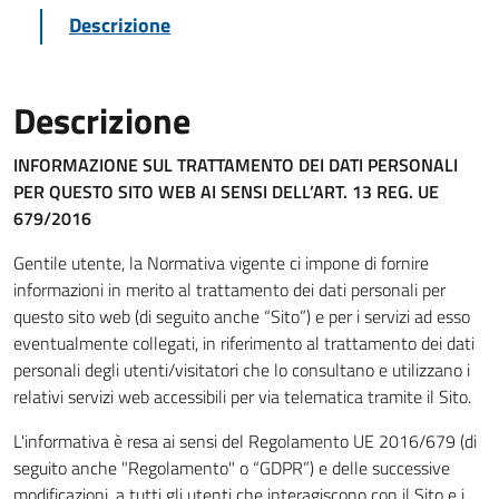
Descrizione
Descrizione
INFORMAZIONE SUL TRATTAMENTO DEI DATI PERSONALI
PER QUESTO SITO WEB
AI SENSI DELL’ART. 13 REG. UE
679/2016
Gentile utente, la Normativa vigente ci impone di fornire
informazioni in merito al trattamento dei dati personali per
questo sito web (di seguito anche “Sito”) e per i servizi ad esso
eventualmente collegati, in riferimento al trattamento dei dati
personali degli utenti/visitatori che lo consultano e utilizzano i
relativi servizi web accessibili per via telematica tramite il Sito.
L'informativa è resa ai sensi del Regolamento UE 2016/679 (di
seguito anche "Regolamento" o “GDPR”) e delle successive
modificazioni, a tutti gli utenti che interagiscono con il Sito e i