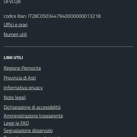
UFVLQ8
codice iban: IT28C0503447940000000013218
Uffici e orari
Numeri utili
LINK UTILI
Regione Piemonte
Provincia di Asti
Informativa privacy
Note legali
Dichiarazione di accessibilità
Amministrazione trasparente
Leggi le FAQ
Segnalazione disservizio