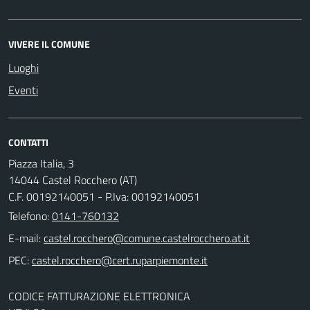
VIVERE IL COMUNE
Luoghi
Eventi
CONTATTI
Piazza Italia, 3
14044 Castel Rocchero (AT)
C.F. 00192140051 - P.Iva: 00192140051
Telefono:
0141-760132
E-mail:
PEC:
CODICE FATTURAZIONE ELETTRONICA