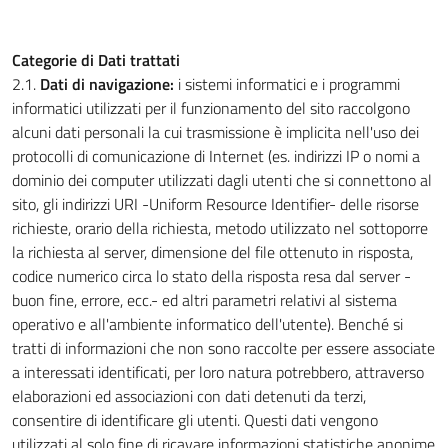
Categorie di Dati trattati
2.1.
Dati di navigazione:
i sistemi informatici e i programmi
informatici utilizzati per il funzionamento del sito raccolgono
alcuni dati personali la cui trasmissione è implicita nell'uso dei
protocolli di comunicazione di Internet (es. indirizzi IP o nomi a
dominio dei computer utilizzati dagli utenti che si connettono al
sito, gli indirizzi URI -Uniform Resource Identifier- delle risorse
richieste, orario della richiesta, metodo utilizzato nel sottoporre
la richiesta al server, dimensione del file ottenuto in risposta,
codice numerico circa lo stato della risposta resa dal server -
buon fine, errore, ecc.- ed altri parametri relativi al sistema
operativo e all'ambiente informatico dell'utente). Benché si
tratti di informazioni che non sono raccolte per essere associate
a interessati identificati, per loro natura potrebbero, attraverso
elaborazioni ed associazioni con dati detenuti da terzi,
consentire di identificare gli utenti. Questi dati vengono
utilizzati al solo fine di ricavare informazioni statistiche anonime