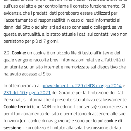
sull'uso del sito e per controllarne il corretto funzionamento. Si
evidenzia che i predetti dati potrebbero essere utilizzati per
l'accertamento di responsabilità in caso di reati informatici ai
danni del Sito o ad altri siti ad esso connessi o collegati: salva
questa eventualità, allo stato attuale i dati sui contatti web non
persistono per più di 7 giorni.
2.2.
Cookie:
un cookie è un piccolo file di testo all’interno del
quale vengono raccolte brevi informazioni relative all’attività di
un utente su un sito internet e memorizzate sul dispositivo che
ha avuto accesso al Sito.
In ottemperanza ai
provvedimenti n. 229 dell'8 maggio 2014
e
231 del 10 giugno 2021
del Garante per la Protezione dei Dati
Personali, si informa che il presente sito utilizza esclusivamente
Cookie tecnici
(che NON richiedono il consenso): sono necessari
per il funzionamento del sito e permettono di accedere alle sue
funzioni (c.d. cookie di navigazione) e sono per lo più
cookie di
sessione
il cui utilizzo è limitato alla sola trasmissione di dati